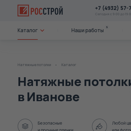
+7 (4932) 57-
Сегодня с 9:00 до 19:
5
Каталог
Наши работы
Натяжные потолки
Каталог
Натяжные потолки
в Иванове
Безопасные
Любой цв
и прочные пленки
или фото