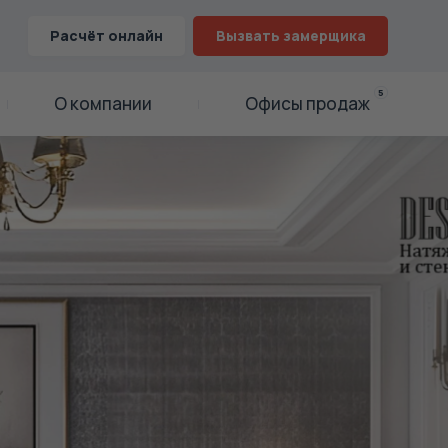
Расчёт онлайн
Вызвать замерщика
5
О компании
Офисы продаж