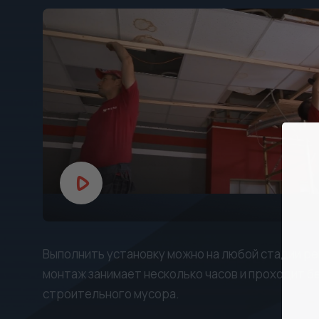
Выполнить установку можно на любой стадии ре
монтаж занимает несколько часов и проходит бе
строительного мусора.