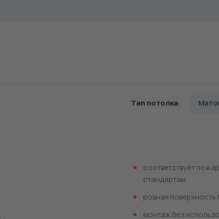
Тип потолка
Мато
соответствует пожар
стандартам
ровная поверхность 
монтаж без использо