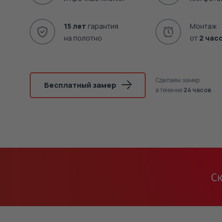
15 лет
гарантия
Монтаж
на полотно
от
2 час
Сделаем замер
Бесплатный замер
в течение
24 часов