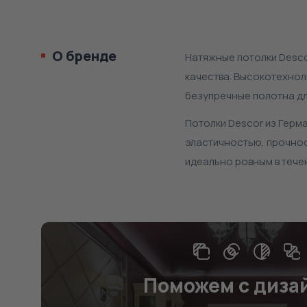
О бренде
Натяжные потолки Desco
качества. Высокотехнол
безупречные полотна дл
Потолки Descor из Герм
эластичностью, прочнос
идеально ровным в тече
Поможем с диза