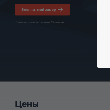
Бесплатный замер
Сделаем замер в течение
24 часов
Цены