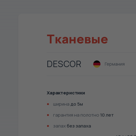
Тканевые
DESCOR
Германия
Характеристики
ширина
до 5м
гарантия на полотно
10 лет
запах
без запаха