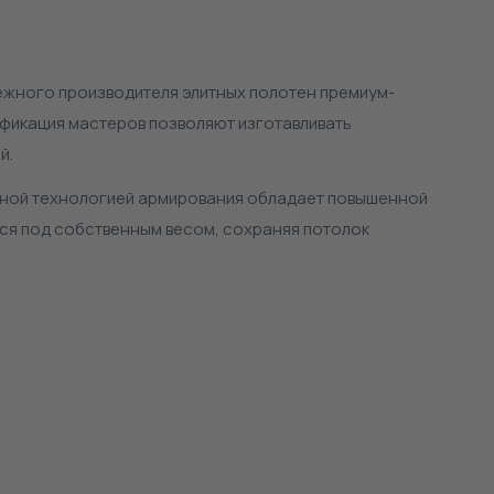
ежного производителя элитных полотен премиум-
фикация мастеров позволяют изготавливать
й.
льной технологией армирования обладает повышенной
ся под собственным весом, сохраняя потолок