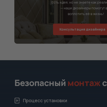
Есть идея, но не знаете как реал
— наши дизайнеры помогут 
воплотить её в жизнь!
Консультация дизайнера
Безопасный
монтаж
с
Процесс установки