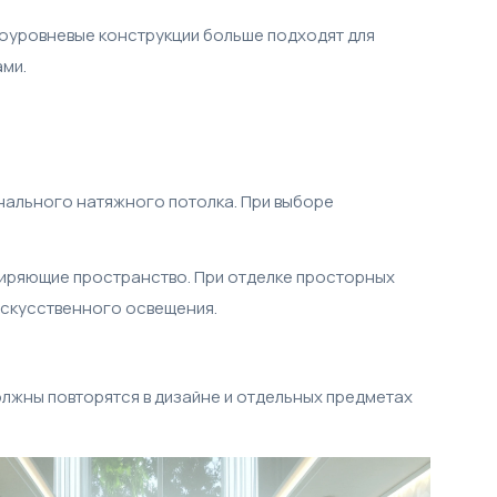
ноуровневые конструкции больше подходят для
ми.
нального натяжного потолка. При выборе
ширяющие пространство. При отделке просторных
искусственного освещения.
олжны повторятся в дизайне и отдельных предметах