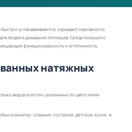
и быстро устанавливаются, скрывают неровности
 для людей и домашних питомцев. Среди большого
вмещающие функциональность и эстетичность.
ованных натяжных
лько видов полотен, различных по цвету и/или
ых комнатах: спальне, гостиной, детской, кухне, а