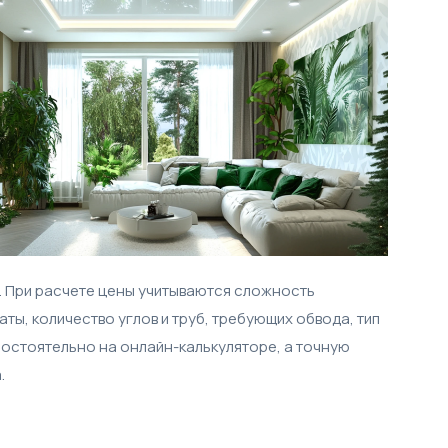
. При расчете цены учитываются сложность
ты, количество углов и труб, требующих обвода, тип
остоятельно на онлайн-калькуляторе, а точную
.