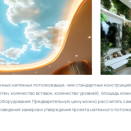
ных натяжных потолков выше, чем стандартных конструкций
ен, количество вставок, количество уровней), площадь комна
 оборудования. Предварительную цену можно рассчитать сам
роведения замеров и утверждения проекта натяжного потолка