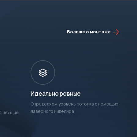
Больше о монтаже
Идеально ровные
Определяем уровень потолка с помощью
лазерного нивелира
рошедшие