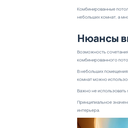
Комбинированные потолк
небольших комнат, а мн
Нюансы в
Возможность сочетания 
комбинированного пото
В небольших помещениях
комнат можно использов
Важно не использовать 
Принципиальное значени
интерьера.