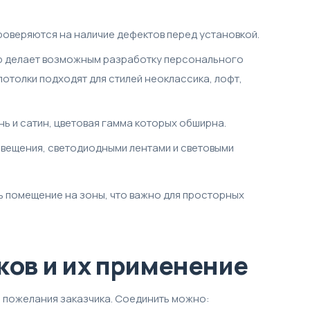
роверяются на наличие дефектов перед установкой.
тур делает возможным разработку персонального
отолки подходят для стилей неоклассика, лофт,
ь и сатин, цветовая гамма которых обширна.
вещения, светодиодными лентами и световыми
 помещение на зоны, что важно для просторных
ов и их применение
 пожелания заказчика. Соединить можно: