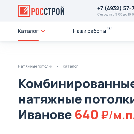
+7 (4932) 57-
Сегодня с 9:00 до 19:
5
Каталог
Наши работы
Натяжные потолки
Каталог
Комбинированны
натяжные потолки
Иванове
640
м.п