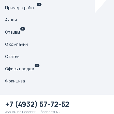
5
Примеры работ
Акции
9
Отзывы
О компании
Статьи
5
Офисы продаж
Франшиза
+7 (4932) 57-72-52
Звонок по Россиии — бесплатный