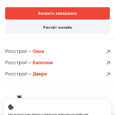
Вызвать замерщика
Расчёт онлайн
Росстрой —
Росстрой —
Росстрой —
Vkontakte
Мы используем файлы cookie для повышения удобства