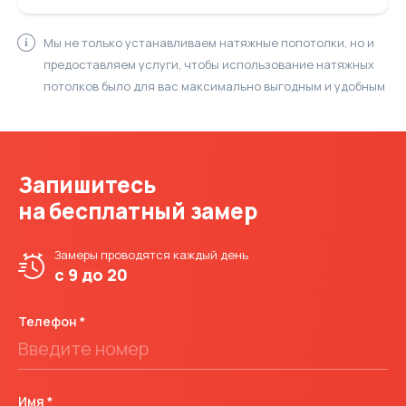
Мы не только устанавливаем натяжные попотолки, но и
предоставляем услуги, чтобы использование натяжных
потолков было для вас максимально выгодным и удобным
Запишитесь
на бесплатный замер
Замеры проводятся
каждый день
с 9 до 20
Телефон
Имя