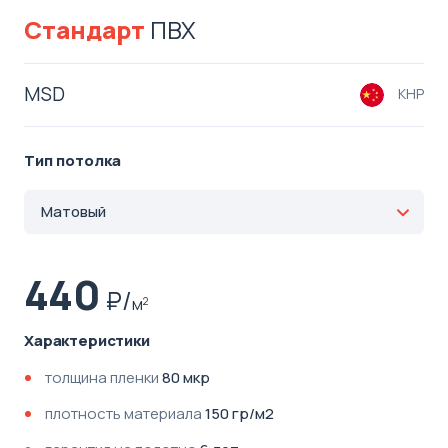
Стандарт
ПВХ
MSD
КНР
Тип потолка
Матовый
440
м
2
Характеристики
толщина пленки
80 мкр
плотность материала
150 гр/м2