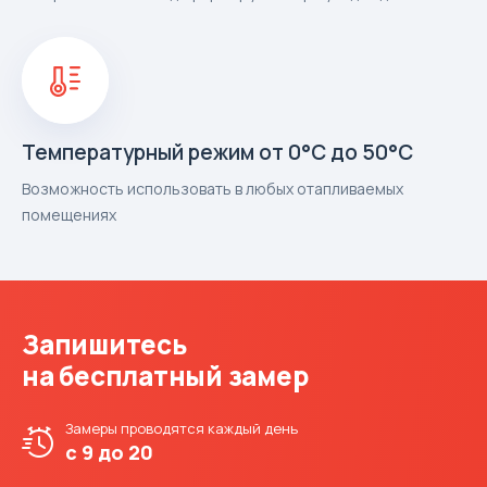
Температурный режим от 0°С до 50°С
Возможность использовать в любых отапливаемых
помещениях
Запишитесь
на бесплатный замер
Замеры проводятся
каждый день
с 9 до 20