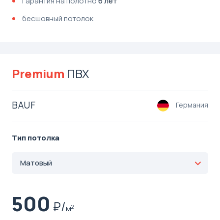
гарантия на полотно
6 лет
бесшовный потолок
Premium
ПВХ
BAUF
Германия
Тип потолка
Матовый
500
м
2