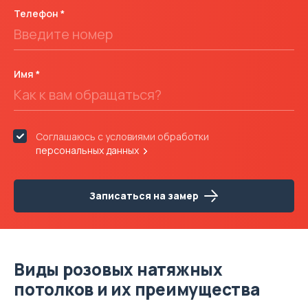
Телефон
Имя
Соглашаюсь с условиями обработки
персональных данных
Записаться на замер
Виды розовых натяжных
потолков и их преимущества