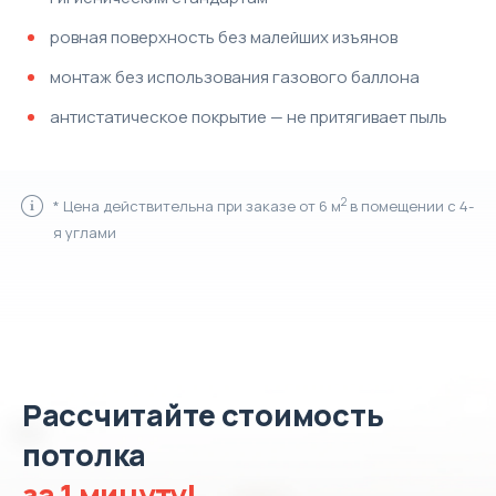
ровная поверхность без малейших изъянов
монтаж без использования газового баллона
антистатическое покрытие — не притягивает пыль
2
* Цена действительна при заказе от 6 м
в помещении с 4-
я углами
Рассчитайте стоимость
потолка
за 1 минуту!