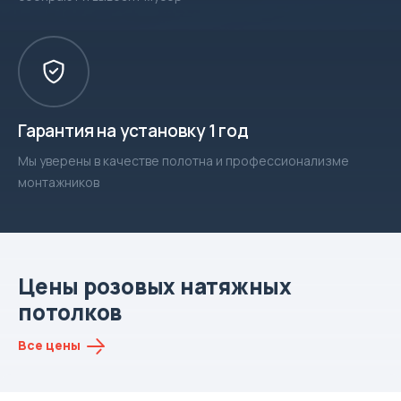
Гарантия на установку 1 год
Мы уверены в качестве полотна и профессионализме
монтажников
Цены розовых натяжных
потолков
Все цены