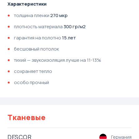
Характеристики
толщина пленки
270 мкр
плотность материала
300 гр/м2
гарантия на полотно
15 лет
бесшовный потолок
тихий — звукоизоляция лучше на 11-13%
сохраняет тепло
особо прочный
Тканевые
DESCOR
Германия