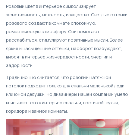
Розовый цвет в интерьере символизирует
женственность, нежность, изящество. Светлые оттенки
розового создают в комнате спокойную,
романтическую атмосферу. Они помогают
расслабиться, стимулируют позитивные мысли. Более
яркие и насыщенные оттенки, наоборот возбуждают,
вносят в интерьер жизнерадостности, энергии и
задорности.
Традиционно считается, что розовый натяжной
потолок подходит только для спальни маленькой леди
или юной девушки, но дизайнеры нашей компании умело
вписывают его в интерьер спальни, гостиной, кухни,
коридора и ванной комнаты.