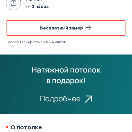
от
2 часов
Бесплатный замер
Сделаем замер
в течение
24 часов
О потолке