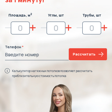
2
Площадь, м
Углы, шт
Трубы, шт
Телефон
Рассчитать
Калькулятор натяжных потолков позволяет рассчитать
приблизительную стоимость потолка