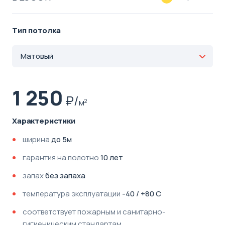
Тип потолка
Матовый
1 250
м
2
Характеристики
ширина
до 5м
гарантия на полотно
10 лет
запах
без запаха
температура эксплуатации
-40 / +80 С
соответствует пожарным и санитарно-
гигиеническим стандартам