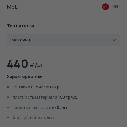
MSD
КНР
Тип потолка
Матовый
440
м
2
Характеристики
толщина пленки
80 мкр
плотность материала
150 гр/м2
гарантия на полотно
6 лет
бесшовный потолок