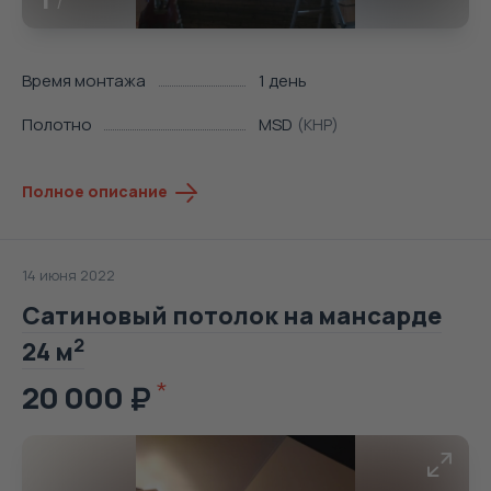
Время монтажа
1 день
Полотно
MSD
(КНР)
Полное описание
14 июня 2022
Сатиновый потолок на мансарде
2
24 м
20 000