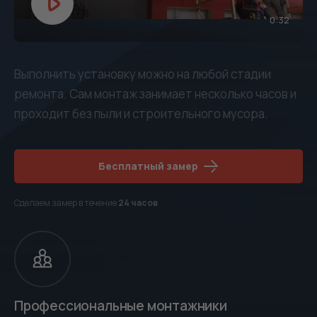
0:32
Выполнить установку можно на любой стадии
ремонта. Сам монтаж занимает несколько часов и
проходит без пыли и строительного мусора.
Бесплатный замер
Сделаем замер в течение
24 часов
Профессиональные монтажники