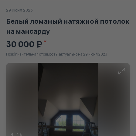
29 июня 2023
Белый ломаный натяжной потолок
на мансарду
30 000
Приблизительная стоимость, актуально на 29 июня 2023
1
/
4