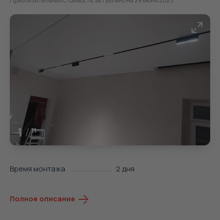
Приблизительная стоимость, актуально на 29 июня 2023
1
/
11
Время монтажа
2 дня
Полное описание