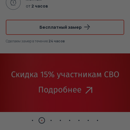
от
2 часов
Бесплатный замер
Сделаем замер
в течение
24 часов