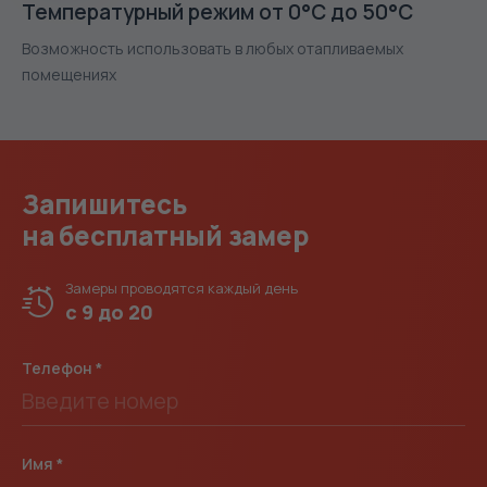
Температурный режим от 0°С до 50°С
Возможность использовать в любых отапливаемых
помещениях
Запишитесь
на бесплатный замер
Замеры проводятся
каждый день
с 9 до 20
Телефон
Имя