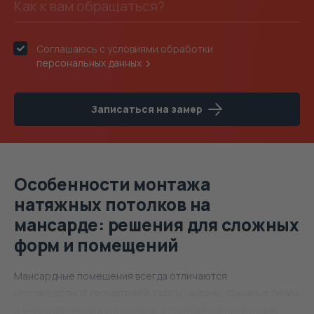
Соглашаюсь с условиями обработки
персональных данных
Записаться на замер
Особенности монтажа
натяжных потолков на
мансарде: решения для сложных
форм и помещений
Мансардные помещения всегда отличаются
нестандартной геометрией: скосы, уклоны, ломаные линии
и многоуровневые конструкции становятся настоящим