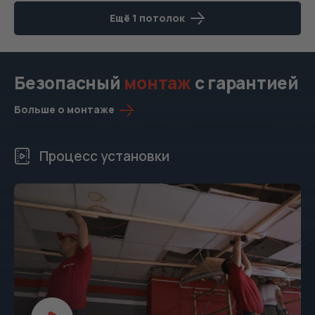
Ещё 1 потолок
Безопасный
монтаж
с гарантией
Больше о монтаже
Процесс установки