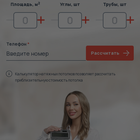
2
Площадь, м
Углы, шт
Трубы, шт
Телефон
Рассчитать
Калькулятор натяжных потолков позволяет рассчитать
приблизительную стоимость потолка