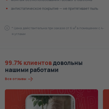
антистатическое покрытие — не притягивает пыль
2
* Цена действительна при заказе от 6 м
в помещении с 4-
я углами
99.7% клиентов
довольны
нашими работами
Все отзывы