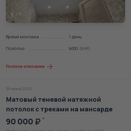
1
/
5
Время монтажа
1 день
Полотно
MSD
(КНР)
Полное описание
29 июня 2023
Матовый теневой натяжной
потолок с треками на мансарде
90 000