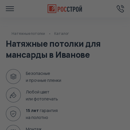
Натяжные потолки
Каталог
Натяжные потолки для
мансарды в Иванове
Безопасные
и прочные пленки
Любой цвет
или фотопечать
15 лет
гарантия
на полотно
Монтаж