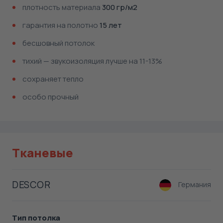
плотность материала
300 гр/м2
гарантия на полотно
15 лет
бесшовный потолок
тихий — звукоизоляция лучше на 11-13%
сохраняет тепло
особо прочный
Тканевые
DESCOR
Германия
Тип потолка