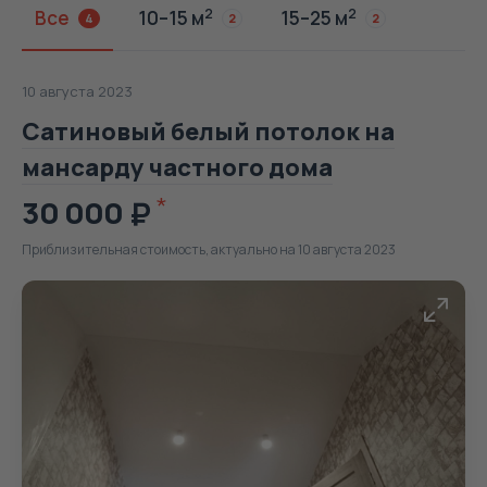
2
2
Все
10–15 м
15–25 м
4
2
2
10 августа 2023
Сатиновый белый потолок на
мансарду частного дома
30 000
Приблизительная стоимость, актуально на 10 августа 2023