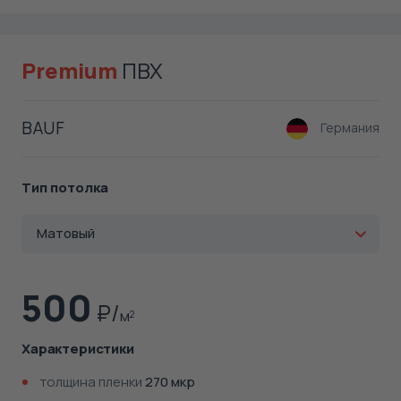
Premium
ПВХ
BAUF
Германия
Тип потолка
Матовый
500
м
2
Характеристики
толщина пленки
270 мкр