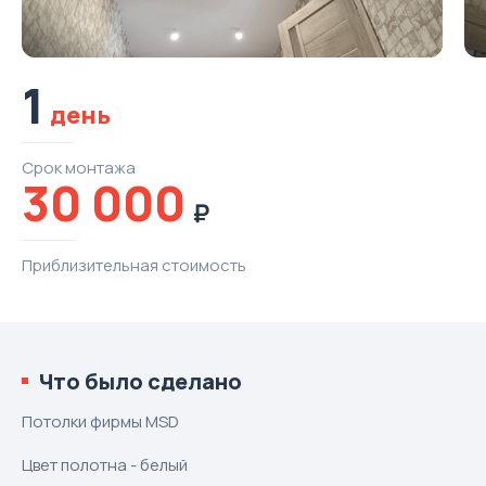
1
день
Срок
монтажа
30 000
Приблизительная
стоимость
Что было сделано
Потолки фирмы MSD
Цвет полотна - белый