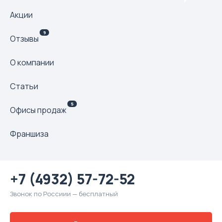
Акции
9
Отзывы
О компании
Статьи
5
Офисы продаж
Франшиза
+7 (4932) 57-72-52
Звонок по Россиии — бесплатный