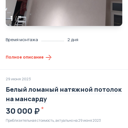
1
/
11
Время монтажа
2 дня
Полное описание
29 июня 2023
Белый ломаный натяжной потолок
на мансарду
30 000
Приблизительная стоимость, актуально на 29 июня 2023