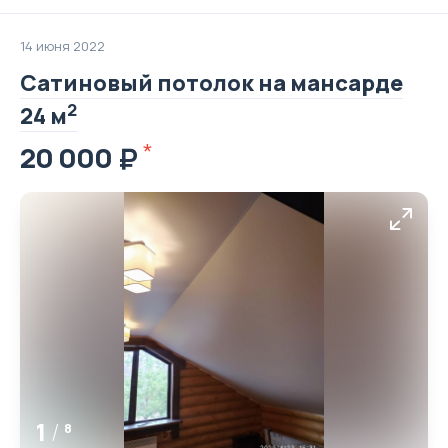
14 июня 2022
Сатиновый потолок на мансарде
2
24 м
20 000
1
/
8