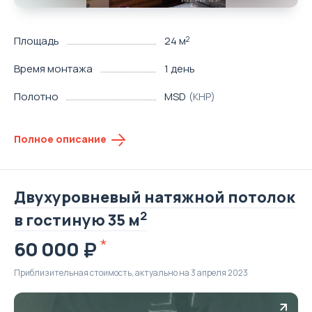
Площадь
24 м
2
Время монтажа
1 день
Полотно
MSD
(КНР)
Полное описание
Двухуровневый натяжной потолок
2
в гостиную 35 м
60 000
Приблизительная стоимость, актуально на 3 апреля 2023