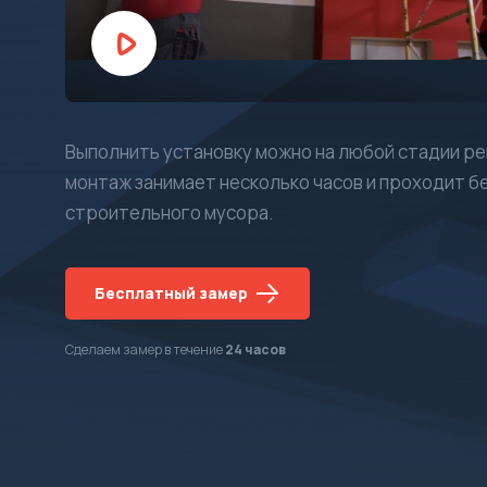
Выполнить установку можно на любой стадии ре
монтаж занимает несколько часов и проходит бе
строительного мусора.
Бесплатный замер
Сделаем замер в течение
24 часов