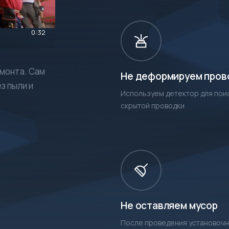
0:32
монта. Сам
Не деформируем пров
з пыли и
Используем детектор для пои
скрытой проводки
Не оставляем мусор
После проведения установочн