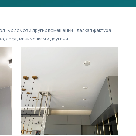
одных домов и других помещений. Гладкая фактура
а, лофт, минимализм и другими.