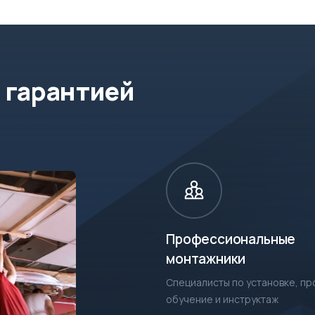
 гарантией
Профессиональные
монтажники
Специалисты по установке, п
обучение и инструктаж