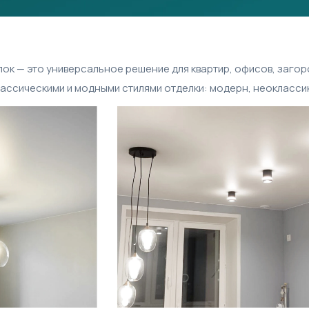
ок — это универсальное решение для квартир, офисов, загор
лассическими и модными стилями отделки: модерн, неоклассик