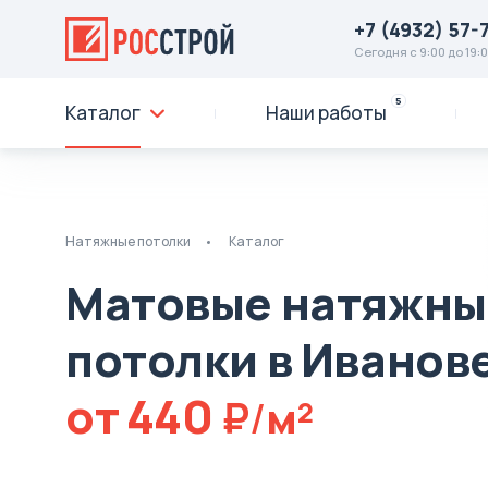
+7 (4932) 57-
Сегодня с 9:00 до 19:
5
Каталог
Наши работы
Натяжные потолки
Каталог
Матовые натяжны
потолки в Иванов
от
440
м
2