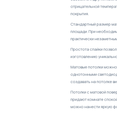
отрицательной температ
покрытия.
Стандартный размер мат
площади. При необходим
практически незаметным
Простота спайки позвол
изготовлению уникально
Матовые потолки можно 
однотонными светодиод
создавать на потолке в
Потолки с матовой пове
придают комнате спокой
можно нанести яркую фо