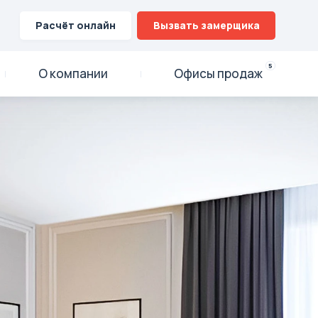
Расчёт онлайн
Вызвать замерщика
5
О компании
Офисы продаж