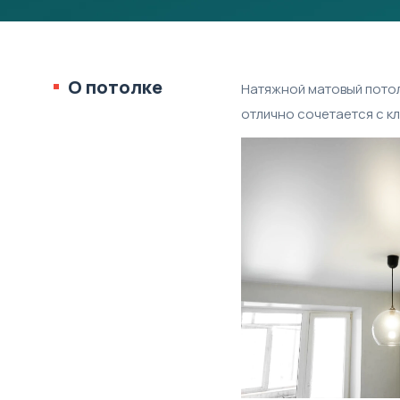
О потолке
Натяжной матовый потол
отлично сочетается с к