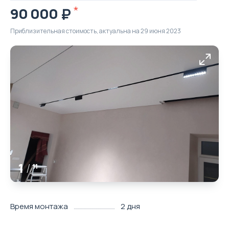
90 000
Приблизительная стоимость, актуальна на 29 июня 2023
1
/
11
Время монтажа
2 дня