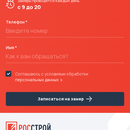
Замеры проводятся
каждый день
с 9 до 20
Телефон
Имя
Соглашаюсь с условиями обработки
персональных данных
Записаться на замер